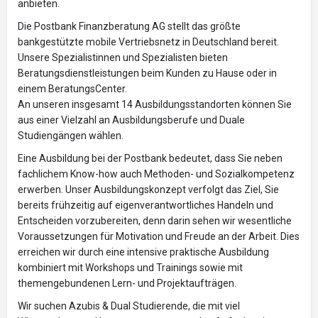
anbieten.
Die Postbank Finanzberatung AG stellt das größte
bankgestützte mobile Vertriebsnetz in Deutschland bereit.
Unsere Spezialistinnen und Spezialisten bieten
Beratungsdienstleistungen beim Kunden zu Hause oder in
einem BeratungsCenter.
An unseren insgesamt 14 Ausbildungsstandorten können Sie
aus einer Vielzahl an Ausbildungsberufe und Duale
Studiengängen wählen.
Eine Ausbildung bei der Postbank bedeutet, dass Sie neben
fachlichem Know-how auch Methoden- und Sozialkompetenz
erwerben. Unser Ausbildungskonzept verfolgt das Ziel, Sie
bereits frühzeitig auf eigenverantwortliches Handeln und
Entscheiden vorzubereiten, denn darin sehen wir wesentliche
Voraussetzungen für Motivation und Freude an der Arbeit. Dies
erreichen wir durch eine intensive praktische Ausbildung
kombiniert mit Workshops und Trainings sowie mit
themengebundenen Lern- und Projektaufträgen.
Wir suchen Azubis & Dual Studierende, die mit viel