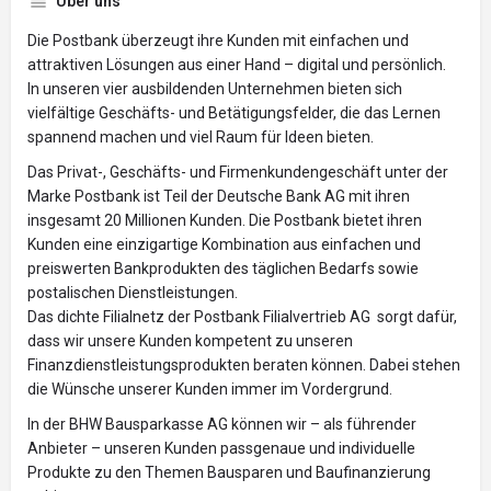
Über uns
Die Postbank überzeugt ihre Kunden mit einfachen und
attraktiven Lösungen aus einer Hand – digital und persönlich.
In unseren vier ausbildenden Unternehmen bieten sich
vielfältige Geschäfts- und Betätigungsfelder, die das Lernen
spannend machen und viel Raum für Ideen bieten.
Das Privat-, Geschäfts- und Firmenkundengeschäft unter der
Marke Postbank ist Teil der Deutsche Bank AG mit ihren
insgesamt 20 Millionen Kunden. Die Postbank bietet ihren
Kunden eine einzigartige Kombination aus einfachen und
preiswerten Bankprodukten des täglichen Bedarfs sowie
postalischen Dienstleistungen.
Das dichte Filialnetz der Postbank Filialvertrieb AG sorgt dafür,
dass wir unsere Kunden kompetent zu unseren
Finanzdienstleistungsprodukten beraten können. Dabei stehen
die Wünsche unserer Kunden immer im Vordergrund.
In der BHW Bausparkasse AG können wir – als führender
Anbieter – unseren Kunden passgenaue und individuelle
Produkte zu den Themen Bausparen und Baufinanzierung