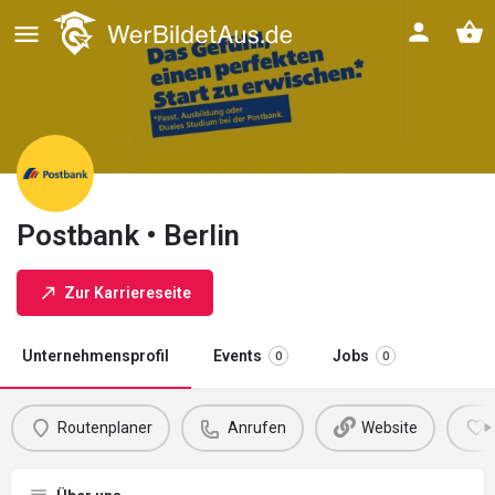
Postbank • Berlin
Zur Karriereseite
Unternehmensprofil
Events
Jobs
0
0
Routenplaner
Anrufen
Website