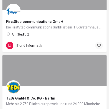
FirstStep communications GmbH
Die FirstStep communications GmbH ist ein ITK-Systemhaus mit den Unternehmensschwerpunkten Kommunikation, IT…
Am Studio 2
IT und Informatik
TEDi GmbH & Co. KG • Berlin
Mehr als 2.750 Filialen europaweit und rund 24.000 Mitarbeiter in 11 Ländern: Damit zählt das 2004 in…