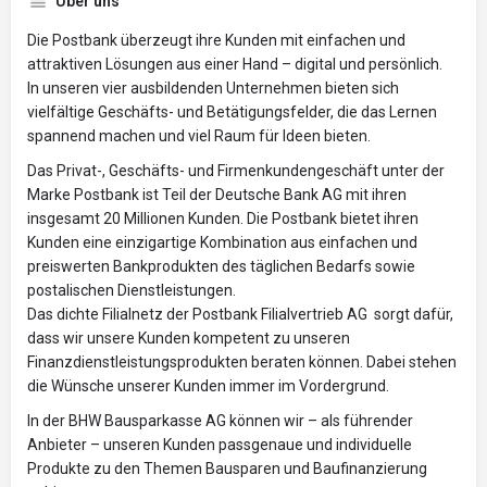
Über uns
Die Postbank überzeugt ihre Kunden mit einfachen und
attraktiven Lösungen aus einer Hand – digital und persönlich.
In unseren vier ausbildenden Unternehmen bieten sich
vielfältige Geschäfts- und Betätigungsfelder, die das Lernen
spannend machen und viel Raum für Ideen bieten.
Das Privat-, Geschäfts- und Firmenkundengeschäft unter der
Marke Postbank ist Teil der Deutsche Bank AG mit ihren
insgesamt 20 Millionen Kunden. Die Postbank bietet ihren
Kunden eine einzigartige Kombination aus einfachen und
preiswerten Bankprodukten des täglichen Bedarfs sowie
postalischen Dienstleistungen.
Das dichte Filialnetz der Postbank Filialvertrieb AG sorgt dafür,
dass wir unsere Kunden kompetent zu unseren
Finanzdienstleistungsprodukten beraten können. Dabei stehen
die Wünsche unserer Kunden immer im Vordergrund.
In der BHW Bausparkasse AG können wir – als führender
Anbieter – unseren Kunden passgenaue und individuelle
Produkte zu den Themen Bausparen und Baufinanzierung