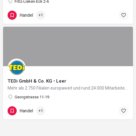
Fritz-Lieken-Eck 2-6
Handel
+1
TEDi GmbH & Co. KG • Leer
Mehr als 2.750 Filialen europaweit und rund 24.000 Mitarbeiter in 11 Ländern: Damit zählt das 2004 in…
Georgstrasse 11-19
Handel
+1