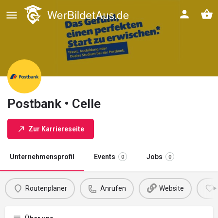
Postbank • Celle
Zur Karriereseite
Unternehmensprofil
Events
Jobs
0
0
Routenplaner
Anrufen
Website