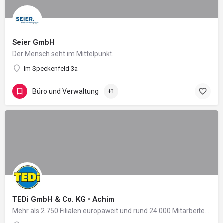
Seier GmbH
Der Mensch seht im Mittelpunkt.
Im Speckenfeld 3a
Büro und Verwaltung
+1
TEDi GmbH & Co. KG • Achim
Mehr als 2.750 Filialen europaweit und rund 24.000 Mitarbeiter in 11 Ländern: Damit zählt das 2004 in…