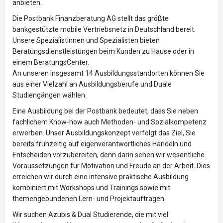
anbieten.
Die Postbank Finanzberatung AG stellt das größte
bankgestützte mobile Vertriebsnetz in Deutschland bereit.
Unsere Spezialistinnen und Spezialisten bieten
Beratungsdienstleistungen beim Kunden zu Hause oder in
einem BeratungsCenter.
An unseren insgesamt 14 Ausbildungsstandorten können Sie
aus einer Vielzahl an Ausbildungsberufe und Duale
Studiengängen wählen.
Eine Ausbildung bei der Postbank bedeutet, dass Sie neben
fachlichem Know-how auch Methoden- und Sozialkompetenz
erwerben. Unser Ausbildungskonzept verfolgt das Ziel, Sie
bereits frühzeitig auf eigenverantwortliches Handeln und
Entscheiden vorzubereiten, denn darin sehen wir wesentliche
Voraussetzungen für Motivation und Freude an der Arbeit. Dies
erreichen wir durch eine intensive praktische Ausbildung
kombiniert mit Workshops und Trainings sowie mit
themengebundenen Lern- und Projektaufträgen.
Wir suchen Azubis & Dual Studierende, die mit viel