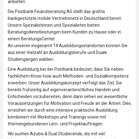
anbieten.
Die Postbank Finanzberatung AG stellt das größte
bankgestützte mobile Vertriebsnetz in Deutschland bereit.
Unsere Spezialistinnen und Spezialisten bieten
Beratungsdienstleistungen beim Kunden zu Hause oder in
einem BeratungsCenter.
An unseren insgesamt 14 Ausbildungsstandorten können Sie
aus einer Vielzahl an Ausbildungsberufe und Duale
Studiengängen wählen.
Eine Ausbildung bei der Postbank bedeutet, dass Sie neben
fachlichem Know-how auch Methoden- und Sozialkompetenz
erwerben. Unser Ausbildungskonzept verfolgt das Ziel, Sie
bereits frühzeitig auf eigenverantwortliches Handeln und
Entscheiden vorzubereiten, denn darin sehen wir wesentliche
Voraussetzungen für Motivation und Freude an der Arbeit. Dies
erreichen wir durch eine intensive praktische Ausbildung
kombiniert mit Workshops und Trainings sowie mit
themengebundenen Lern- und Projektaufträgen.
Wir suchen Azubis & Dual Studierende, die mit viel