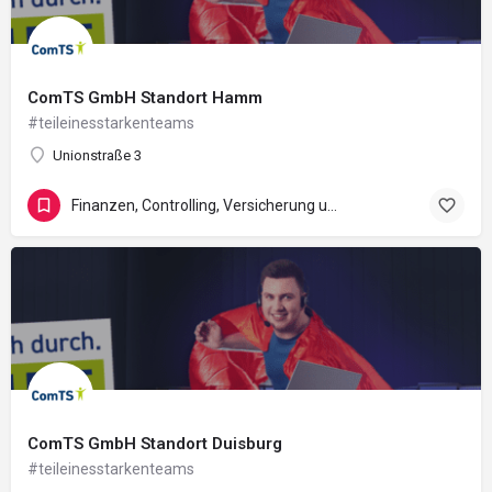
ComTS GmbH Standort Hamm
#teileinesstarkenteams
Unionstraße 3
Finanzen, Controlling, Versicherung und Recht
ComTS GmbH Standort Duisburg
#teileinesstarkenteams