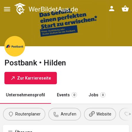
Postbank • Hilden
Zur Karriereseite
Unternehmensprofil
Events
Jobs
0
0
Routenplaner
Anrufen
Website