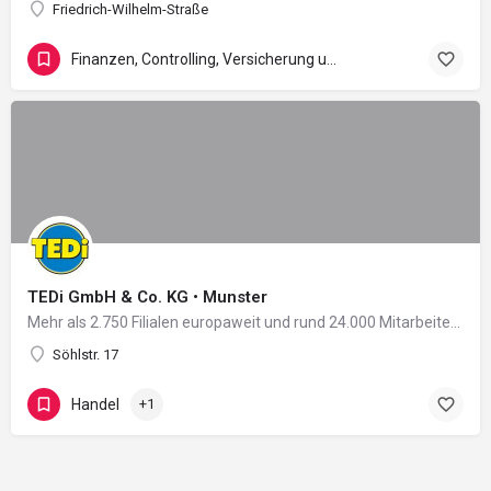
Friedrich-Wilhelm-Straße
Finanzen, Controlling, Versicherung und Recht
TEDi GmbH & Co. KG • Munster
Mehr als 2.750 Filialen europaweit und rund 24.000 Mitarbeiter in 11 Ländern: Damit zählt das 2004 in…
Söhlstr. 17
Handel
+1