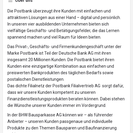
Über uns
Die Postbank überzeugt ihre Kunden mit einfachen und
attraktiven Lösungen aus einer Hand – digital und persönlich.
In unseren vier ausbildenden Unternehmen bieten sich
vielfältige Geschäfts- und Betätigungsfelder, die das Lernen
spannend machen und viel Raum für Ideen bieten.
Das Privat-, Geschäfts- und Firmenkundengeschäft unter der
Marke Postbank ist Teil der Deutsche Bank AG mit ihren
insgesamt 20 Millionen Kunden. Die Postbank bietet ihren
Kunden eine einzigartige Kombination aus einfachen und
preiswerten Bankprodukten des täglichen Bedarfs sowie
postalischen Dienstleistungen.
Das dichte Filialnetz der Postbank Filialvertrieb AG sorgt dafür,
dass wir unsere Kunden kompetent zu unseren
Finanzdienstleistungsprodukten beraten können. Dabei stehen
die Wünsche unserer Kunden immer im Vordergrund.
In der BHW Bausparkasse AG können wir – als führender
Anbieter – unseren Kunden passgenaue und individuelle
Produkte zu den Themen Bausparen und Baufinanzierung