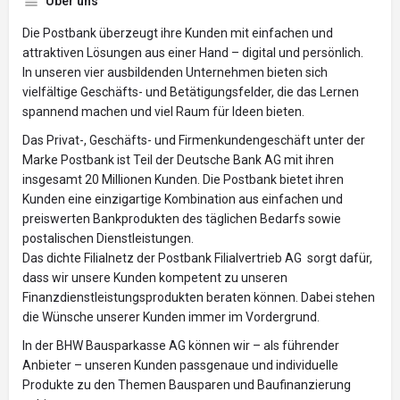
Über uns
Die Postbank überzeugt ihre Kunden mit einfachen und
attraktiven Lösungen aus einer Hand – digital und persönlich.
In unseren vier ausbildenden Unternehmen bieten sich
vielfältige Geschäfts- und Betätigungsfelder, die das Lernen
spannend machen und viel Raum für Ideen bieten.
Das Privat-, Geschäfts- und Firmenkundengeschäft unter der
Marke Postbank ist Teil der Deutsche Bank AG mit ihren
insgesamt 20 Millionen Kunden. Die Postbank bietet ihren
Kunden eine einzigartige Kombination aus einfachen und
preiswerten Bankprodukten des täglichen Bedarfs sowie
postalischen Dienstleistungen.
Das dichte Filialnetz der Postbank Filialvertrieb AG sorgt dafür,
dass wir unsere Kunden kompetent zu unseren
Finanzdienstleistungsprodukten beraten können. Dabei stehen
die Wünsche unserer Kunden immer im Vordergrund.
In der BHW Bausparkasse AG können wir – als führender
Anbieter – unseren Kunden passgenaue und individuelle
Produkte zu den Themen Bausparen und Baufinanzierung