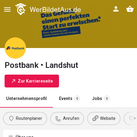
Postbank • Landshut
Zur Karriereseite
Unternehmensprofil
Events
Jobs
0
0
Routenplaner
Anrufen
Website