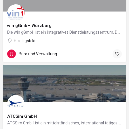
win gGmbH Würzburg
Die win gGmbH ist ein integratives Dienstleistungszentrum. Das bedeutet, dass bei uns Menschen mit…
Heidingsfeld
Büro und Verwaltung
ATCSim GmbH
ATCSim GmbH ist ein mittelständisches, international tätiges Unternehmen der IT-Branche. An den Standorten…