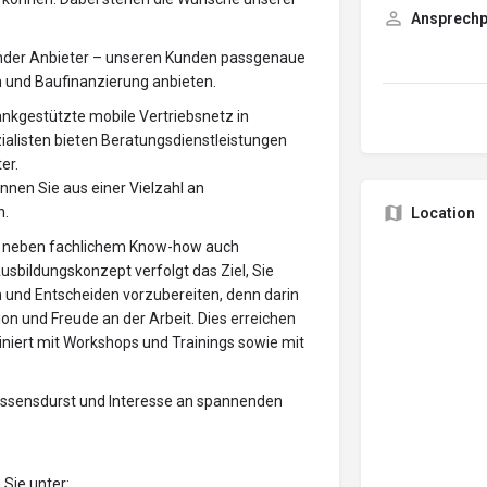
Ansprechp
ender Anbieter – unseren Kunden passgenaue
 und Baufinanzierung anbieten.
ankgestützte mobile Vertriebsnetz in
ialisten bieten Beratungsdienstleistungen
er.
nen Sie aus einer Vielzahl an
n.
Location
ie neben fachlichem Know-how auch
bildungskonzept verfolgt das Ziel, Sie
n und Entscheiden vorzubereiten, denn darin
n und Freude an der Arbeit. Dies erreichen
iniert mit Workshops und Trainings sowie mit
 Wissensdurst und Interesse an spannenden
Sie unter: