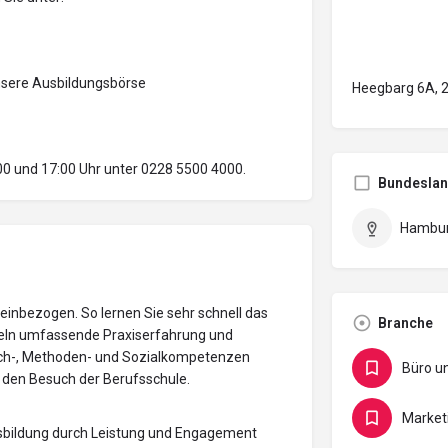
nsere Ausbildungsbörse
Heegbarg 6A, 
00 und 17:00 Uhr unter 0228 5500 4000.
Bundesla
Hambu
einbezogen. So lernen Sie sehr schnell das
Branche
eln umfassende Praxiserfahrung und
Fach-, Methoden- und Sozialkompetenzen
 den Besuch der Berufsschule.
Ausbildung durch Leistung und Engagement