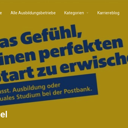
e
Alle Ausbildungsbetriebe
Kategorien
Karriereblog
el