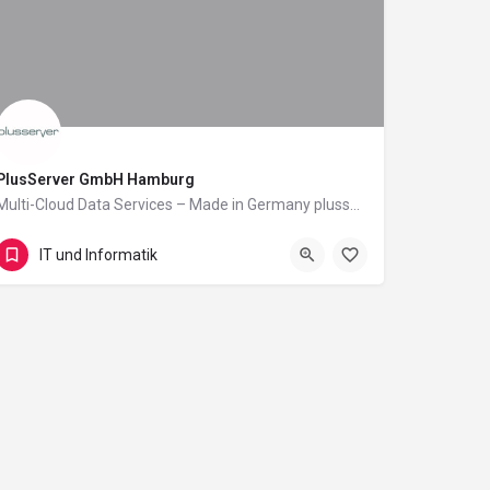
PlusServer GmbH Hamburg
Multi-Cloud Data Services – Made in Germany plusserver bietet eine datensouveräne und anbieterunabhängige…
Hamburg
IT und Informatik