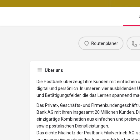
Routenplaner
Über uns
Die Postbank überzeugt ihre Kunden mit einfachen u
digital und persönlich. In unseren vier ausbildenden
und Betätigungsfelder, die das Lernen spannend mac
Das Privat-, Geschäfts- und Firmenkundengeschäft u
Bank AG mit ihren insgesamt 20 Millionen Kunden. Di
einzigartige Kombination aus einfachen und preisw
sowie postalischen Dienstleistungen.
Das dichte Filialnetz der Postbank Filialvertrieb AG
zu unseren Finanzdienstleistungsprodukten beraten