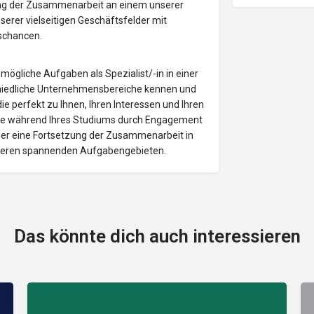
ung der Zusammenarbeit an einem unserer
nserer vielseitigen Geschäftsfelder mit
schancen.
ögliche Aufgaben als Spezialist/-in in einer
schiedliche Unternehmensbereiche kennen und
die perfekt zu Ihnen, Ihren Interessen und Ihren
 Sie während Ihres Studiums durch Engagement
ber eine Fortsetzung der Zusammenarbeit in
anderen spannenden Aufgabengebieten.
Das könnte dich auch interessieren