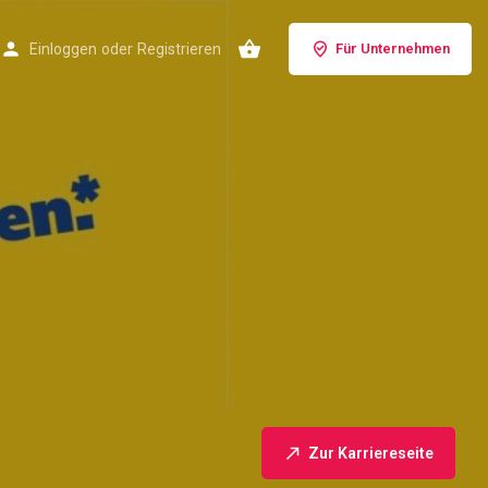
Einloggen
oder
Registrieren
Für Unternehmen
Zur Karriereseite