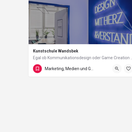
Kunstschule Wandsbek
Egal ob Kommunikationsdesign oder Game Creation – bei der Ku
Holzmühlenstraße 84
Marketing, Medien und Gestaltung