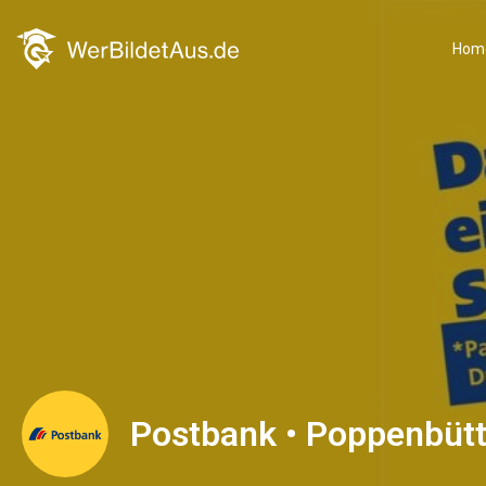
Hom
Postbank • Poppenbütt