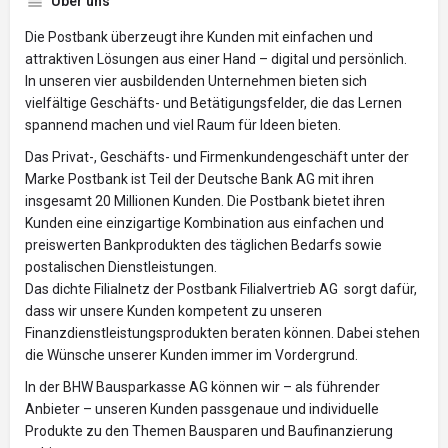
Über uns
Die Postbank überzeugt ihre Kunden mit einfachen und
attraktiven Lösungen aus einer Hand – digital und persönlich.
In unseren vier ausbildenden Unternehmen bieten sich
vielfältige Geschäfts- und Betätigungsfelder, die das Lernen
spannend machen und viel Raum für Ideen bieten.
Das Privat-, Geschäfts- und Firmenkundengeschäft unter der
Marke Postbank ist Teil der Deutsche Bank AG mit ihren
insgesamt 20 Millionen Kunden. Die Postbank bietet ihren
Kunden eine einzigartige Kombination aus einfachen und
preiswerten Bankprodukten des täglichen Bedarfs sowie
postalischen Dienstleistungen.
Das dichte Filialnetz der Postbank Filialvertrieb AG sorgt dafür,
dass wir unsere Kunden kompetent zu unseren
Finanzdienstleistungsprodukten beraten können. Dabei stehen
die Wünsche unserer Kunden immer im Vordergrund.
In der BHW Bausparkasse AG können wir – als führender
Anbieter – unseren Kunden passgenaue und individuelle
Produkte zu den Themen Bausparen und Baufinanzierung