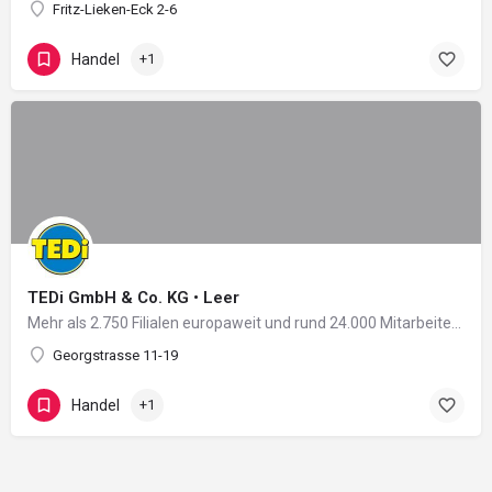
Fritz-Lieken-Eck 2-6
Handel
+1
TEDi GmbH & Co. KG • Leer
Mehr als 2.750 Filialen europaweit und rund 24.000 Mitarbeiter in 11 Ländern: Damit zählt das 2004 in…
Georgstrasse 11-19
Handel
+1