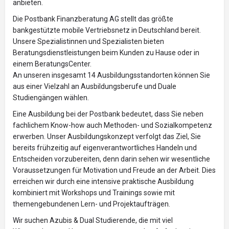
anbieten.
Die Postbank Finanzberatung AG stellt das größte
bankgestützte mobile Vertriebsnetz in Deutschland bereit.
Unsere Spezialistinnen und Spezialisten bieten
Beratungsdienstleistungen beim Kunden zu Hause oder in
einem BeratungsCenter.
An unseren insgesamt 14 Ausbildungsstandorten können Sie
aus einer Vielzahl an Ausbildungsberufe und Duale
Studiengängen wählen.
Eine Ausbildung bei der Postbank bedeutet, dass Sie neben
fachlichem Know-how auch Methoden- und Sozialkompetenz
erwerben. Unser Ausbildungskonzept verfolgt das Ziel, Sie
bereits frühzeitig auf eigenverantwortliches Handeln und
Entscheiden vorzubereiten, denn darin sehen wir wesentliche
Voraussetzungen für Motivation und Freude an der Arbeit. Dies
erreichen wir durch eine intensive praktische Ausbildung
kombiniert mit Workshops und Trainings sowie mit
themengebundenen Lern- und Projektaufträgen.
Wir suchen Azubis & Dual Studierende, die mit viel