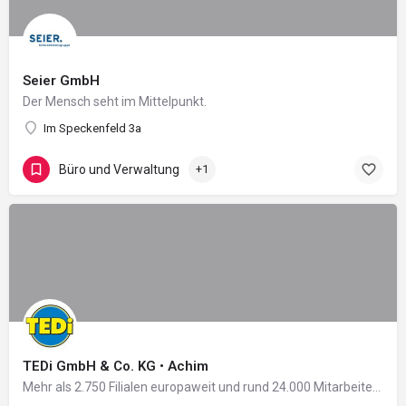
Seier GmbH
Der Mensch seht im Mittelpunkt.
Im Speckenfeld 3a
Büro und Verwaltung
+1
TEDi GmbH & Co. KG • Achim
Mehr als 2.750 Filialen europaweit und rund 24.000 Mitarbeiter in 11 Ländern: Damit zählt das 2004 in…