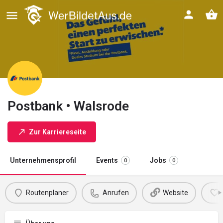
Postbank • Walsrode
Zur Karriereseite
Unternehmensprofil
Events
Jobs
0
0
Routenplaner
Anrufen
Website