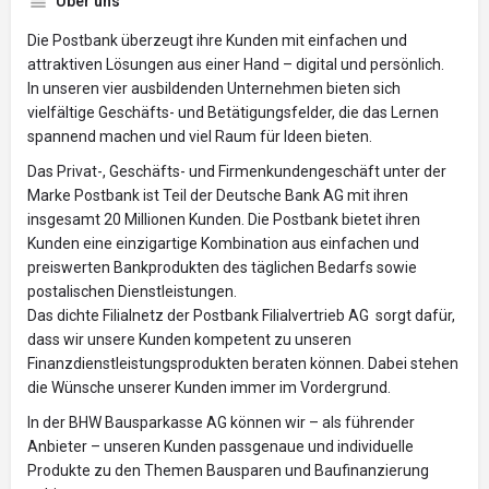
Über uns
Die Postbank überzeugt ihre Kunden mit einfachen und
attraktiven Lösungen aus einer Hand – digital und persönlich.
In unseren vier ausbildenden Unternehmen bieten sich
vielfältige Geschäfts- und Betätigungsfelder, die das Lernen
spannend machen und viel Raum für Ideen bieten.
Das Privat-, Geschäfts- und Firmenkundengeschäft unter der
Marke Postbank ist Teil der Deutsche Bank AG mit ihren
insgesamt 20 Millionen Kunden. Die Postbank bietet ihren
Kunden eine einzigartige Kombination aus einfachen und
preiswerten Bankprodukten des täglichen Bedarfs sowie
postalischen Dienstleistungen.
Das dichte Filialnetz der Postbank Filialvertrieb AG sorgt dafür,
dass wir unsere Kunden kompetent zu unseren
Finanzdienstleistungsprodukten beraten können. Dabei stehen
die Wünsche unserer Kunden immer im Vordergrund.
In der BHW Bausparkasse AG können wir – als führender
Anbieter – unseren Kunden passgenaue und individuelle
Produkte zu den Themen Bausparen und Baufinanzierung