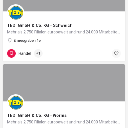
TEDi GmbH & Co. KG • Schweich
Mehr als 2.750 Filialen europaweit und rund 24.000 Mitarbeiter in 11 Ländern: Damit zählt das 2004 in…
Ermesgraben 1e
Handel
+1
TEDi GmbH & Co. KG • Worms
Mehr als 2.750 Filialen europaweit und rund 24.000 Mitarbeiter in 11 Ländern: Damit zählt das 2004 in…