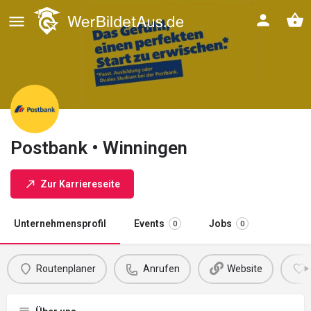
Postbank • Winningen
Zur Karriereseite
Unternehmensprofil
Events
Jobs
0
0
Routenplaner
Anrufen
Website