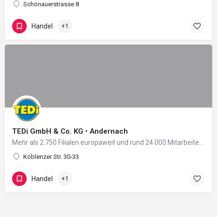
Schönauerstrasse 8
Handel
+1
TEDi GmbH & Co. KG • Andernach
Mehr als 2.750 Filialen europaweit und rund 24.000 Mitarbeiter in 11 Ländern: Damit zählt das 2004 in…
Koblenzer Str. 30-33
Handel
+1