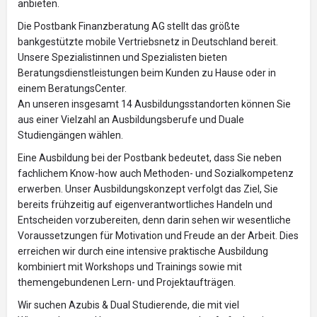
anbieten.
Die Postbank Finanzberatung AG stellt das größte
bankgestützte mobile Vertriebsnetz in Deutschland bereit.
Unsere Spezialistinnen und Spezialisten bieten
Beratungsdienstleistungen beim Kunden zu Hause oder in
einem BeratungsCenter.
An unseren insgesamt 14 Ausbildungsstandorten können Sie
aus einer Vielzahl an Ausbildungsberufe und Duale
Studiengängen wählen.
Eine Ausbildung bei der Postbank bedeutet, dass Sie neben
fachlichem Know-how auch Methoden- und Sozialkompetenz
erwerben. Unser Ausbildungskonzept verfolgt das Ziel, Sie
bereits frühzeitig auf eigenverantwortliches Handeln und
Entscheiden vorzubereiten, denn darin sehen wir wesentliche
Voraussetzungen für Motivation und Freude an der Arbeit. Dies
erreichen wir durch eine intensive praktische Ausbildung
kombiniert mit Workshops und Trainings sowie mit
themengebundenen Lern- und Projektaufträgen.
Wir suchen Azubis & Dual Studierende, die mit viel