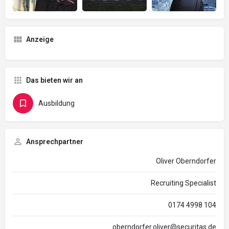
Anzeige
Das bieten wir an
Ausbildung
Ansprechpartner
Oliver Oberndorfer
Recruiting Specialist
0174 4998 104
oberndorfer.oliver@securitas.de