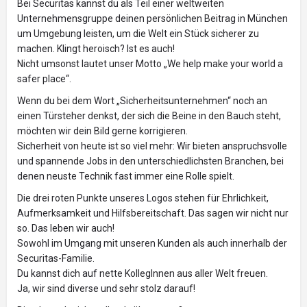
Bei Securitas kannst du als Teil einer weltweiten
Unternehmensgruppe deinen persönlichen Beitrag in München
um Umgebung leisten, um die Welt ein Stück sicherer zu
machen. Klingt heroisch? Ist es auch!
Nicht umsonst lautet unser Motto „We help make your world a
safer place“.
Wenn du bei dem Wort „Sicherheitsunternehmen“ noch an
einen Türsteher denkst, der sich die Beine in den Bauch steht,
möchten wir dein Bild gerne korrigieren.
Sicherheit von heute ist so viel mehr: Wir bieten anspruchsvolle
und spannende Jobs in den unterschiedlichsten Branchen, bei
denen neuste Technik fast immer eine Rolle spielt.
Die drei roten Punkte unseres Logos stehen für Ehrlichkeit,
Aufmerksamkeit und Hilfsbereitschaft. Das sagen wir nicht nur
so. Das leben wir auch!
Sowohl im Umgang mit unseren Kunden als auch innerhalb der
Securitas-Familie.
Du kannst dich auf nette KollegInnen aus aller Welt freuen.
Ja, wir sind diverse und sehr stolz darauf!