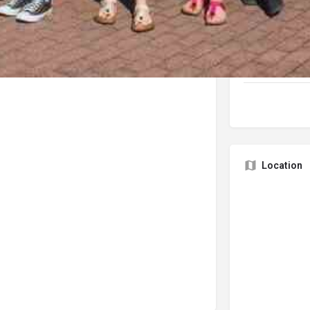
Ansprechp
Location