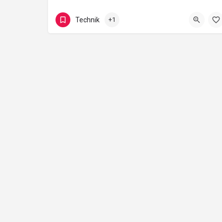
Sophienstraße 30-32
Technik
+1