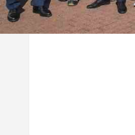
Video