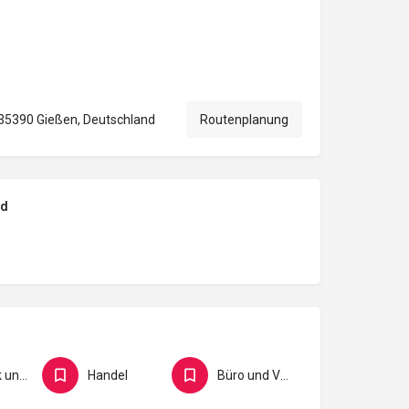
 35390 Gießen, Deutschland
Routenplanung
nd
Logistik und Verkehr
Handel
Büro und Verwaltung