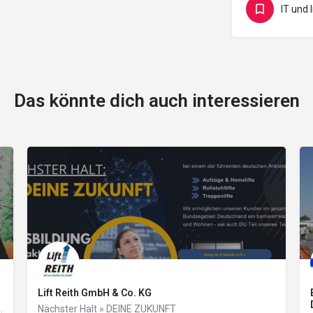
Das könnte dich auch interessieren
Lift Reith GmbH & Co. KG
missionsreduzierungen werden wir das Ziel der…
Nächster Halt » DEINE ZUKUNFT