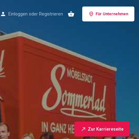
Einloggen
oder
Registrieren
Für Unternehmen
Zur Karriereseite