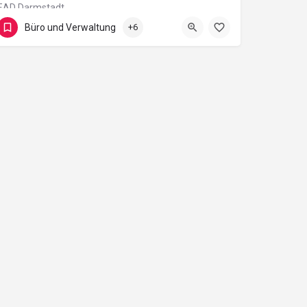
EAD Darmstadt
Büro und Verwaltung
+6
Sensfelderweg 33