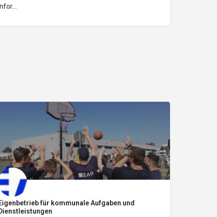
IT und Informatik
Eigenbetrieb für kommunale Aufgaben und
Dienstleistungen