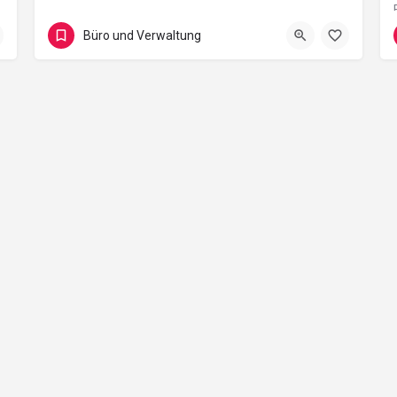
Hilders
Büro und Verwaltung