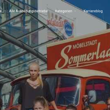
e
Alle Ausbildungsbetriebe
Kategorien
Karriereblog