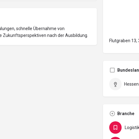
hulungen, schnelle Übernahme von
 Zukunftsperspektiven nach der Ausbildung.
Flutgraben 13,
Bundesla
Hessen
Branche