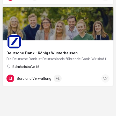
Deutsche Bank • Königs Wusterhausen
Die Deutsche Bank ist Deutschlands führende Bank. Wir sind fest verwurzelt in Europa und verfügen über ein…
Bahnhofstraße 18
Büro und Verwaltung
+2