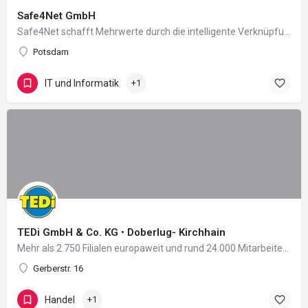
Safe4Net GmbH
Safe4Net schafft Mehrwerte durch die intelligente Verknüpfung von Inhalten und Technologien. Disruptive…
Potsdam
IT und Informatik
+1
TEDi GmbH & Co. KG • Doberlug- Kirchhain
Mehr als 2.750 Filialen europaweit und rund 24.000 Mitarbeiter in 11 Ländern: Damit zählt das 2004 in…
Gerberstr. 16
Handel
+1