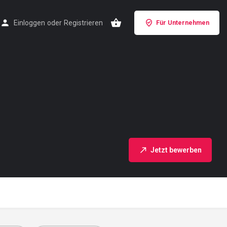
Einloggen
oder
Registrieren
Für Unternehmen
Jetzt bewerben