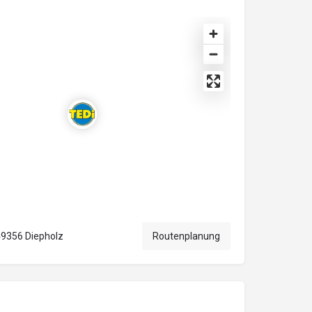
49356 Diepholz
Routenplanung