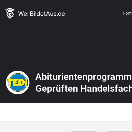
Hom
Abiturientenprogram
Geprüften Handelsfach