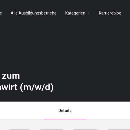
e
Alle Ausbildungsbetriebe
Kategorien
Karriereblog
m zum
wirt (m/w/d)
Details