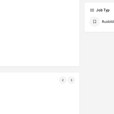
Job Typ
Ausbil