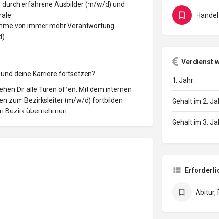
g durch erfahrene Ausbilder (m/w/d) und
rale
Handel
nahme von immer mehr Verantwortung
d)
Verdienst 
 und deine Karriere fortsetzen?
1. Jahr:
ehen Dir alle Türen offen. Mit dem internen
n zum Bezirksleiter (m/w/d) fortbilden
Gehalt im 2. Ja
en Bezirk übernehmen.
Gehalt im 3. Ja
Erforderli
Abitur,