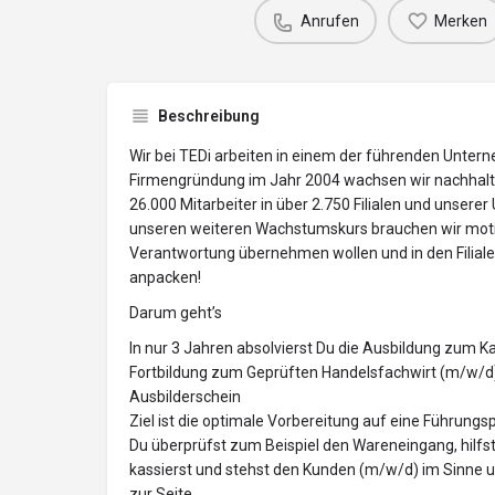
Anrufen
Merken
Beschreibung
Wir bei TEDi arbeiten in einem der führenden Unter
Firmengründung im Jahr 2004 wachsen wir nachhalti
26.000 Mitarbeiter in über 2.750 Filialen und unser
unseren weiteren Wachstumskurs brauchen wir moti
Verantwortung übernehmen wollen und in den Filialen
anpacken!
Darum geht’s
In nur 3 Jahren absolvierst Du die Ausbildung zum 
Fortbildung zum Geprüften Handelsfachwirt (m/w/d
Ausbilderschein
Ziel ist die optimale Vorbereitung auf eine Führungsp
Du überprüfst zum Beispiel den Wareneingang, hilf
kassierst und stehst den Kunden (m/w/d) im Sinne 
zur Seite