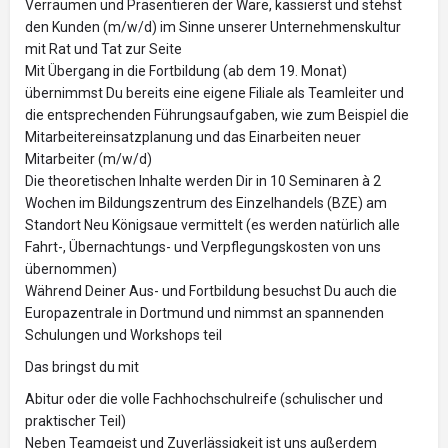
Verräumen und Präsentieren der Ware, kassierst und stehst
den Kunden (m/w/d) im Sinne unserer Unternehmenskultur
mit Rat und Tat zur Seite
Mit Übergang in die Fortbildung (ab dem 19. Monat)
übernimmst Du bereits eine eigene Filiale als Teamleiter und
die entsprechenden Führungsaufgaben, wie zum Beispiel die
Mitarbeitereinsatzplanung und das Einarbeiten neuer
Mitarbeiter (m/w/d)
Die theoretischen Inhalte werden Dir in 10 Seminaren à 2
Wochen im Bildungszentrum des Einzelhandels (BZE) am
Standort Neu Königsaue vermittelt (es werden natürlich alle
Fahrt-, Übernachtungs- und Verpflegungskosten von uns
übernommen)
Während Deiner Aus- und Fortbildung besuchst Du auch die
Europazentrale in Dortmund und nimmst an spannenden
Schulungen und Workshops teil
Das bringst du mit
Abitur oder die volle Fachhochschulreife (schulischer und
praktischer Teil)
Neben Teamgeist und Zuverlässigkeit ist uns außerdem