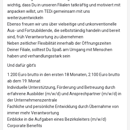
wichtig, dass Du in unseren Filialen tatkräftig und motiviert mit
anpacken willst, um TEDi gemeinsam mit uns
weiterzuentwickeln
Ebenso freuen wir uns über vielseitige und unkonventionelle
Aus- und Fortzubildende, die selbstständig handeln und bereit
sind, früh Verantwortung zu übernehmen
Neben zeitlicher Flexibilität innerhalb der Öffnungszeiten
Deiner Filiale, solltest Du Spaß am Umgang mit Menschen
haben und verhandlungsstark sein
Und dafür gibt’s
1.200 Euro brutto in den ersten 18 Monaten, 2.100 Euro brutto
ab dem 19. Monat
Individuelle Unterstützung, Förderung und Betreuung durch
erfahrene Ausbilder (m/w/d) und Ansprechpartner (m/w/d) in
der Unternehmenszentrale
Fachliche und persönliche Entwicklung durch Übernahme von
immer mehr Verantwortung
Einblicke in die Aufgaben eines Bezirksleiters (m/w/d)
Corporate Benefits