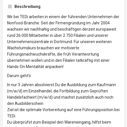
Beschreibung
Wir bei TEDi arbeiten in einem der führenden Unternehmen der
Nonfood-Branche. Seit der Firmengründung im Jahr 2004
wachsen wir nachhaltig und beschäftigen derzeit europaweit
rund 26.000 Mitarbeiter in über 2.750 Filialen und unserer
Unternehmenszentrale in Dortmund. Für unseren weiteren
Wachstumskurs brauchen wir motivierte
Führungsnachwuchskräfte, die früh Verantwortung
übernehmen wollen und in den Filialen tatkräftig mit einer
Hands-On Mentalität anpacken!
Darum geht’s
In nur 3 Jahren absolvierst Du die Ausbildung zum Kaufmann
(m/w/d) im Einzelhandel, die Fortbildung zum Geprüften
Handelsfachwirt (m/w/d) und machst zusätzlich auch noch
den Ausbilderschein
Ziel ist die optimale Vorbereitung auf eine Führungsposition bei
TEDi
Du überprüfst zum Beispiel den Wareneingang, hilfst beim