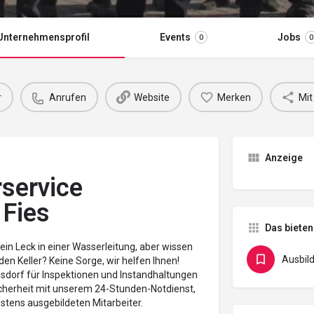
Unternehmensprofil
Events
Jobs
0
0
r
Anrufen
Website
Merken
Mit
Anzeige
service
 Fies
Das bieten
ein Leck in einer Wasserleitung, aber wissen
Ausbil
en Keller? Keine Sorge, wir helfen Ihnen!
oisdorf für Inspektionen und Instandhaltungen
cherheit mit unserem 24-Stunden-Notdienst,
stens ausgebildeten Mitarbeiter.