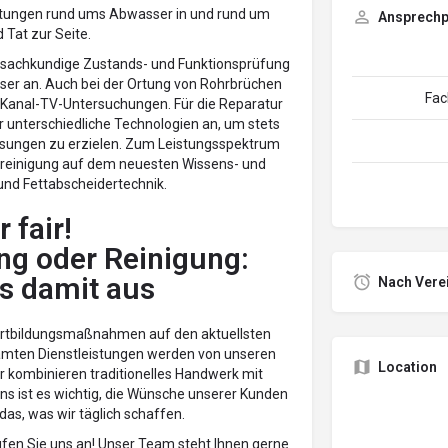
altungen rund ums Abwasser in und rund um
Ansprechp
 Tat zur Seite.
 sachkundige Zustands- und Funktionsprüfung
r an. Auch bei der Ortung von Rohrbrüchen
Fac
 Kanal-TV-Untersuchungen. Für die Reparatur
 unterschiedliche Technologien an, um stets
Lösungen zu erzielen. Zum Leistungsspektrum
lreinigung auf dem neuesten Wissens- und
und Fettabscheidertechnik.
 fair!
ng oder Reinigung:
s damit aus
Nach Vere
ortbildungsmaßnahmen auf den aktuellsten
amten Dienstleistungen werden von unseren
Location
Wir kombinieren traditionelles Handwerk mit
s ist es wichtig, die Wünsche unserer Kunden
das, was wir täglich schaffen.
fen Sie uns an! Unser Team steht Ihnen gerne