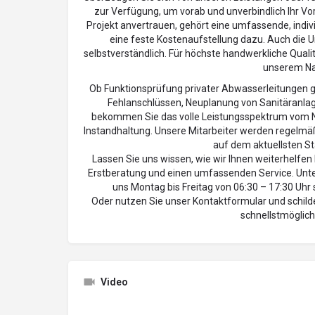
zur Verfügung, um vorab und unverbindlich Ihr Vo
Projekt anvertrauen, gehört eine umfassende, indivi
eine feste Kostenaufstellung dazu. Auch die
selbstverständlich. Für höchste handwerkliche Quali
unserem N
Ob Funktionsprüfung privater Abwasserleitunge
Fehlanschlüssen, Neuplanung von Sanitäranlage
bekommen Sie das volle Leistungsspektrum vom N
Instandhaltung. Unsere Mitarbeiter werden regelmä
auf dem aktuellsten St
Lassen Sie uns wissen, wie wir Ihnen weiterhelfen 
Erstberatung und einen umfassenden Service. Un
uns Montag bis Freitag von 06:30 – 17:30 Uhr 
Oder nutzen Sie unser Kontaktformular und schild
schnellstmöglich
Video