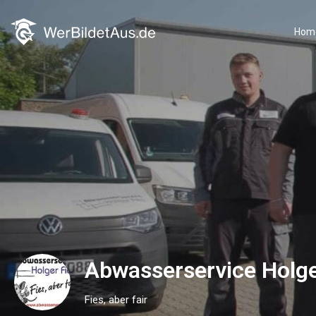
Hom
Abwasserservice Holge
Fies, aber fair