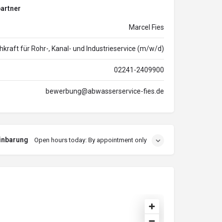
artner
Marcel Fies
hkraft für Rohr-, Kanal- und Industrieservice (m/w/d)
02241-2409900
bewerbung@abwasserservice-fies.de
inbarung
Open hours today: By appointment only