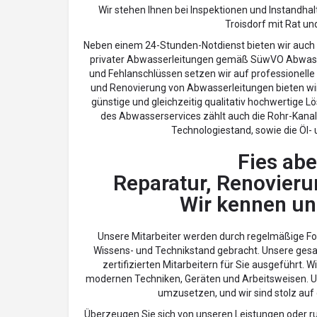
Wir stehen Ihnen bei Inspektionen und Instandh
Troisdorf mit Rat und
Neben einem 24-Stunden-Notdienst bieten wir auch
privater Abwasserleitungen gemäß SüwVO Abwasse
und Fehlanschlüssen setzen wir auf professionelle
und Renovierung von Abwasserleitungen bieten wir
günstige und gleichzeitig qualitativ hochwertige 
des Abwasserservices zählt auch die Rohr-Kana
Technologiestand, sowie die Öl- 
Fies aber
Reparatur, Renovieru
Wir kennen un
Unsere Mitarbeiter werden durch regelmäßige F
Wissens- und Technikstand gebracht. Unsere ges
zertifizierten Mitarbeitern für Sie ausgeführt. 
modernen Techniken, Geräten und Arbeitsweisen. Un
umzusetzen, und wir sind stolz auf 
Überzeugen Sie sich von unseren Leistungen oder ru