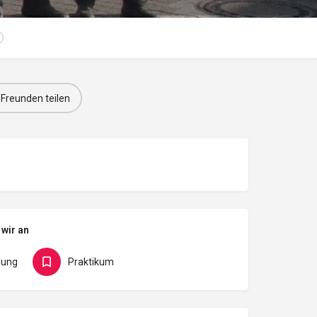
 Freunden teilen
 wir an
dung
Praktikum