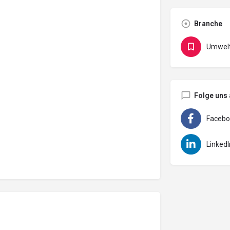
Branche
Umwelt
Folge uns 
Facebo
LinkedI