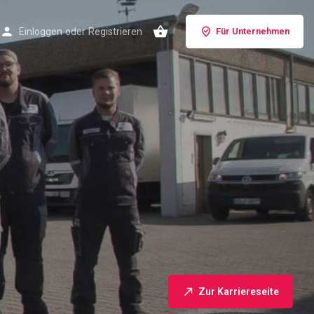
Einloggen
oder
Registrieren
Für Unternehmen
Zur Karriereseite