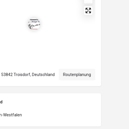
 53842 Troisdorf, Deutschland
Routenplanung
nd
n-Westfalen