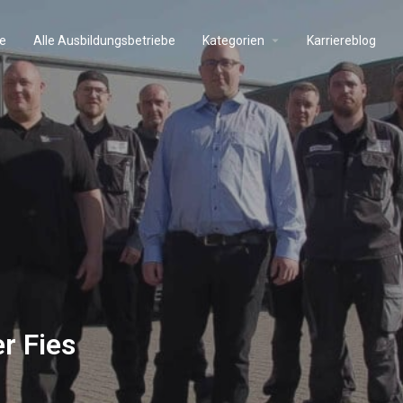
e
Alle Ausbildungsbetriebe
Kategorien
Karriereblog
r Fies