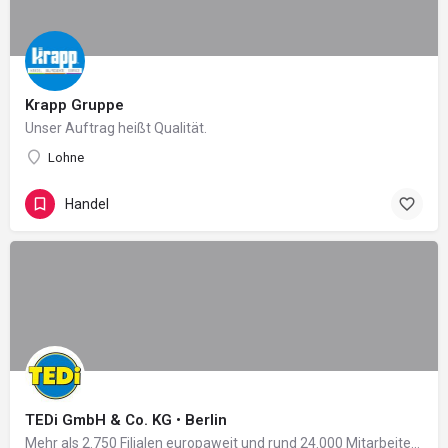
Krapp Gruppe
Unser Auftrag heißt Qualität.
Lohne
Handel
TEDi GmbH & Co. KG • Berlin
Mehr als 2.750 Filialen europaweit und rund 24.000 Mitarbeiter in 11 Ländern: Damit zählt das 2004 in…