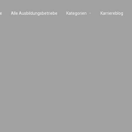
e
Alle Ausbildungsbetriebe
Kategorien
Karriereblog