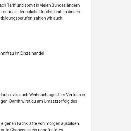
ach Tarif und somit in vielen Bundesländern
mehr als der übliche Durchschnitt in diesem
rtbildungsberufen zahlen wir auch
ann:frau im Einzelhandel
rlaubs- als auch Weihnachtsgeld. Im Vertrieb in
ngen. Damit wirst du am Umsatzerfolg des
re eigenen Fachkräfte von morgen ausbilden.
du gute Chancen in ein unbefristetes