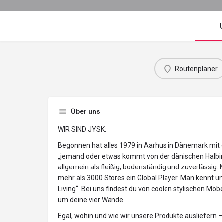
Routenplaner
Über uns
WIR SIND JYSK:
Begonnen hat alles 1979 in Aarhus in Dänemark mit
„jemand oder etwas kommt von der dänischen Halbins
allgemein als fleißig, bodenständig und zuverlässig. 
mehr als 3000 Stores ein Global Player. Man kennt u
Living“. Bei uns findest du von coolen stylischen Möb
um deine vier Wände.
Egal, wohin und wie wir unsere Produkte ausliefern –