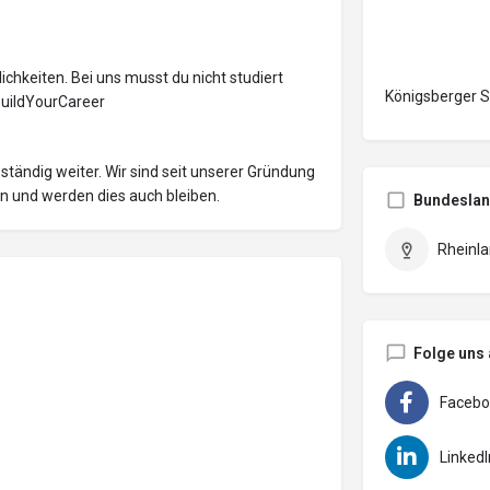
chkeiten. Bei uns musst du nicht studiert
Königsberger S
BuildYourCareer
ständig weiter. Wir sind seit unserer Gründung
n und werden dies auch bleiben.
Bundesla
Rheinla
Folge uns 
Facebo
LinkedI