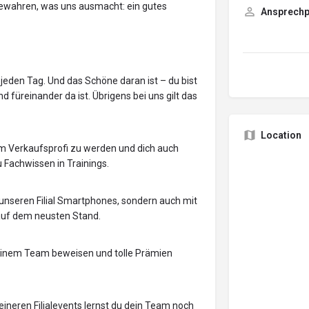
bewahren, was uns ausmacht: ein gutes
Ansprechp
jeden Tag. Und das Schöne daran ist – du bist
füreinander da ist. Übrigens bei uns gilt das
Location
zum Verkaufsprofi zu werden und dich auch
u Fachwissen in Trainings.
 unseren Filial Smartphones, sondern auch mit
 auf dem neusten Stand.
deinem Team beweisen und tolle Prämien
eineren Filialevents lernst du dein Team noch