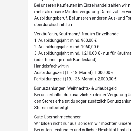
Bei unseren Kaufleuten im Einzelhandel zahlen wir n
mehr als unsere Mindestvergütung. Damit zahlen wir 
Ausbildungsberuf. Bei unseren anderen Aus- und Fo
überdurchschnittlich.
Verkäufer:in; Kaufmann/-frau im Einzelhandel:
1. Ausbildungsjahr: mind. 960,00 €
2. Ausbildungsjahr: mind. 1060,00 €
3. Ausbildungsjahr: mind. 1.210,00 € - nur für Kaufm
(oder höher - je nach Bundesland)
Handelsfachwirt:in
Ausbildungszeit (1. - 18. Monat): 1.000,00 €
Fortbildungszeit (19. - 36. Monat ): 2.000,00 €
Bonuszahlungen, Weihnachts- & Urlaubsgeld
Bei uns erhältst du zusätzlich zu deiner Vergütung U
den Stores erhältst du sogar zusätzlich Bonuszahlu
Stores mitbeteiligt.
Gute Übernahmechancen
Wir bilden nicht nur aus, sondern wir möchten unse
Bei guten Leistungen und örtlicher Flexibilität hast 