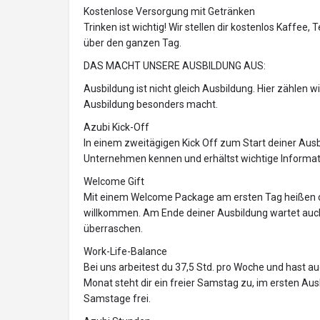
Kostenlose Versorgung mit Getränken
Trinken ist wichtig! Wir stellen dir kostenlos Kaffe
über den ganzen Tag.
DAS MACHT UNSERE AUSBILDUNG AUS:
Ausbildung ist nicht gleich Ausbildung. Hier zählen w
Ausbildung besonders macht.
Azubi Kick-Off
In einem zweitägigen Kick Off zum Start deiner Aus
Unternehmen kennen und erhältst wichtige Informat
Welcome Gift
Mit einem Welcome Package am ersten Tag heißen 
willkommen. Am Ende deiner Ausbildung wartet auch 
überraschen.
Work-Life-Balance
Bei uns arbeitest du 37,5 Std. pro Woche und hast a
Monat steht dir ein freier Samstag zu, im ersten Aus
Samstage frei.