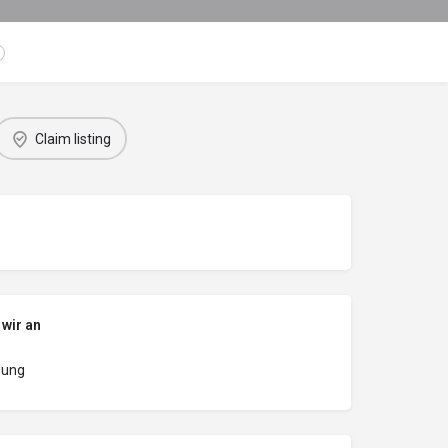
Claim listing
 wir an
dung