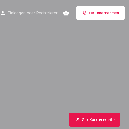
Einloggen
oder
Registrieren
Für Unternehmen
Zur Karriereseite