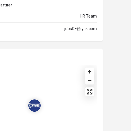
artner
HR Team
jobsDE@jysk.com