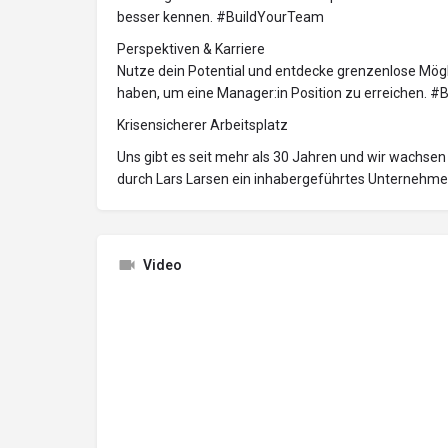
besser kennen. #BuildYourTeam
Perspektiven & Karriere
Nutze dein Potential und entdecke grenzenlose Mögli
haben, um eine Manager:in Position zu erreichen. #
Krisensicherer Arbeitsplatz
Uns gibt es seit mehr als 30 Jahren und wir wachsen 
durch Lars Larsen ein inhabergeführtes Unternehme
Video