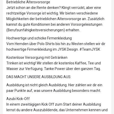
Betriebliche Altersvorsorge
Jetzt schon an die Rente denken? Klingt verrückt, aber eine
rechtzeitige Vorsorge ist wichtig. Wir bieten verschiedene
Möglichkeiten der betrieblichen Altersvorsorge an. Zusätzlich
kannst du gute Konditionen bei anderen Vorsorgeleistungen
(Berufsunfähigkeitsversicherungen) erhalten.
Hochwertige und schicke Firmenkleidung
Vom Hemden über Polo Shirts bis hin zu Westen stellen wir dir
hochwertige Firmenkleidung im JYSK Design. #TeamJYSK
Kostenlose Versorgung mit Getränken
Trinken ist wichtig! Wir stellen dir kostenlos Kaffee, Tee und
Wasser zur Verfügung. Tanke Power über den ganzen Tag.
DAS MACHT UNSERE AUSBILDUNG AUS:
Ausbildung ist nicht gleich Ausbildung. Hier zählen wir dir ein
paar Punkte auf, was unsere Ausbildung besonders macht.
Azubi Kick-Off
In einem zweitägigen Kick Off zum Start deiner Ausbildung
lernst du andere Auszubildende, das Unternehmen kennen und