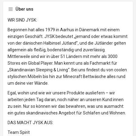
Über uns
WIR SIND JYSK:
Begonnen hat alles 1979 in Aarhus in Dänemark mit einem
einzigen Geschäft. JYSK bedeutet „jemand oder etwas kommt
von der dänischen Halbinsel Jütland”, und die Jütländer gelten
allgemein als fleißig, bodenständig und zuverlässig.
Mittlerweile sind wir in über 51 Ländern mit mehr als 3000
Stores ein Global Player. Man kennt uns als Fachmarkt für
„Skandinavian Sleeping & Living“. Bei uns findest du von coolen
stylischen Möbeln bis hin zur Minecraft Bettwäsche alles rund
um deine vier Wände.
Egal, wohin und wie wir unsere Produkte ausliefern – wir
arbeiten jeden Tag daran, noch näher an unseren Kund:innen
zu sein. Nur so können wir das bewahren, was uns ausmacht:
ein gutes skandinavisches Angebot für Schlafen und Wohnen.
DAS MACHT JYSK AUS:
Team Spirit