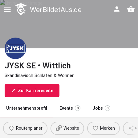
JYSK SE • Wittlich
Skandinavisch Schlafen & Wohnen
Zur Karriereseite
Unternehmensprofil
Events
Jobs
0
0
Routenplaner
Website
Merken
M