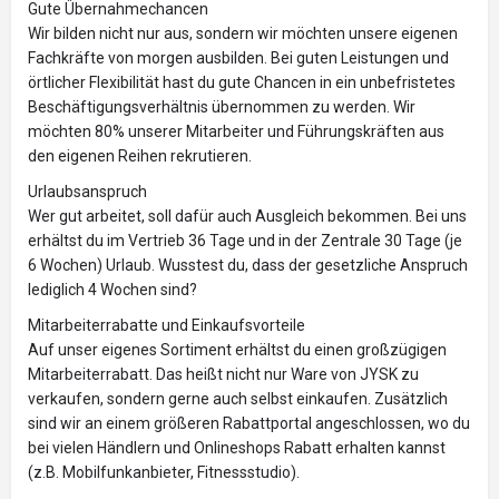
Gute Übernahmechancen
Wir bilden nicht nur aus, sondern wir möchten unsere eigenen
Fachkräfte von morgen ausbilden. Bei guten Leistungen und
örtlicher Flexibilität hast du gute Chancen in ein unbefristetes
Beschäftigungsverhältnis übernommen zu werden. Wir
möchten 80% unserer Mitarbeiter und Führungskräften aus
den eigenen Reihen rekrutieren.
Urlaubsanspruch
Wer gut arbeitet, soll dafür auch Ausgleich bekommen. Bei uns
erhältst du im Vertrieb 36 Tage und in der Zentrale 30 Tage (je
6 Wochen) Urlaub. Wusstest du, dass der gesetzliche Anspruch
lediglich 4 Wochen sind?
Mitarbeiterrabatte und Einkaufsvorteile
Auf unser eigenes Sortiment erhältst du einen großzügigen
Mitarbeiterrabatt. Das heißt nicht nur Ware von JYSK zu
verkaufen, sondern gerne auch selbst einkaufen. Zusätzlich
sind wir an einem größeren Rabattportal angeschlossen, wo du
bei vielen Händlern und Onlineshops Rabatt erhalten kannst
(z.B. Mobilfunkanbieter, Fitnessstudio).