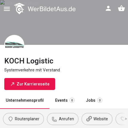
KOCH Logistic
Systemverkehre mit Verstand
Zur Karriereseite
Unternehmensprofil
Events
Jobs
0
0
Routenplaner
Anrufen
Website