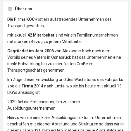
Über uns
Die
Firma KOCH
ist ein aufstrebendes Unternehmen des
Transportgewerbes,
mit aktuell
42 Mitarbeiter
sind wir ein Familienunternehmen
mit starkem Bezug zu jedem Mitarbeiter.
Gegründet im Jahr 2006
von Alexander Koch nach dem
Vorbild seines Vaters in Osnabrück hat das Unternehmen eine
steile Entwicklung hin zu einer festen Größe im
Transportgeschäft genommen.
Im Zuge dieser Entwicklung und des Wachstums des Fuhrparks
zog die
Firma 2014 nach Lotte
, wo sie bis heute mit aktuell 13
LKWs ansässig ist.
2020 fiel die Entscheidung hin zu einem
Ausbildungsunternehmen.
Hierzu wurde eine klare Ausbildungsstruktur im Unternehmen
geschaffen mit eigener Abteilung und Strukturen so dass wir in
diesem Jahr 2021 zum ersten mal bei uns neue Auszubildende