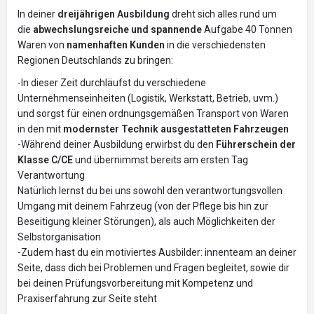
In deiner
dreijährigen Ausbildung
dreht sich alles rund um
die
abwechslungsreiche und spannende
Aufgabe 40 Tonnen
Waren von
namenhaften Kunden
in die verschiedensten
Regionen Deutschlands zu bringen:
-In dieser Zeit durchläufst du verschiedene
Unternehmenseinheiten (Logistik, Werkstatt, Betrieb, uvm.)
und sorgst für einen ordnungsgemäßen Transport von Waren
in den mit
modernster Technik ausgestatteten Fahrzeugen
-Während deiner Ausbildung erwirbst du den
Führerschein der
Klasse C/CE
und übernimmst bereits am ersten Tag
Verantwortung
Natürlich lernst du bei uns sowohl den verantwortungsvollen
Umgang mit deinem Fahrzeug (von der Pflege bis hin zur
Beseitigung kleiner Störungen), als auch Möglichkeiten der
Selbstorganisation
-Zudem hast du ein motiviertes Ausbilder: innenteam an deiner
Seite, dass dich bei Problemen und Fragen begleitet, sowie dir
bei deinen Prüfungsvorbereitung mit Kompetenz und
Praxiserfahrung zur Seite steht