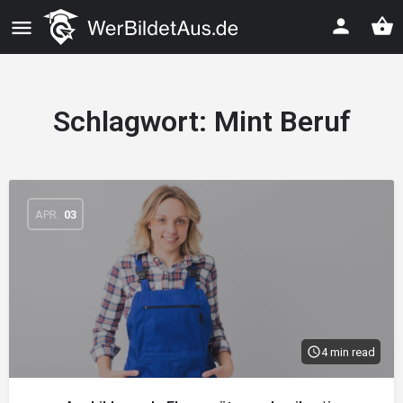
Schlagwort:
Mint Beruf
APR.
03
4 min read