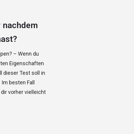
er nachdem
hast?
Typen? – Wenn du
ilten Eigenschaften
 dieser Test soll in
 Im besten Fall
ir vorher vielleicht