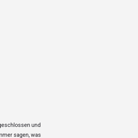
fgeschlossen und
 immer sagen, was