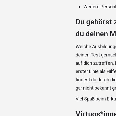
Weitere Persönl
Du gehörst 
du deinen M
Welche Ausbildunge
deinen Test gemacht
auf dich zutreffen. 
erster Linie als Hil
findest du durch di
gar nicht bekannt 
Viel Spaß beim Erk
Virtuos*inn