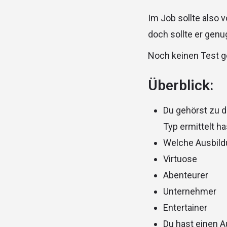
Im Job sollte also v
doch sollte er genu
Noch keinen Test 
Überblick:
Du gehörst zu 
Typ ermittelt ha
Welche Ausbild
Virtuose
Abenteurer
Unternehmer
Entertainer
Du hast einen 