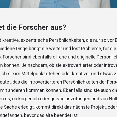
t die Forscher aus?
 kreative, exzentrische Persönlichkeiten, die nur so vor E
hiedene Dinge bringt sie weiter und löst Probleme, für di
 Forscher sind ebenfalls offene und originelle Persönlic
n können. Je nachdem, ob sie extrovertierter oder introve
, ob sie im Mittelpunkt stehen oder kreativer und etwas 
eutet, das die introvertierteren Persönlichkeiten der For
t mit anderen kommen können. Ebenfalls sind sie auch di
ben es, ob körperlich oder geistig anzufangen und von Nul
ne Sache erledigt, kommt direkt das nächste Projekt, ode
gefangen, bevor das alte beendet ist.