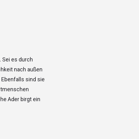
. Sei es durch
chkeit nach außen
 Ebenfalls sind sie
 Mitmenschen
he Ader birgt ein