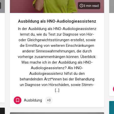
3 min read
Ausbildung als HNO-Audiologieassistenz
In der Ausbildung als HNO-Audiologieassistenz
lernst du, wie du Test zur Diagnose von Hör-
oder Gleichgewichtsstörungen erstellst, sowie
die Ermittlung von weiteren Einschränkungen
anderer Sinneswahrnehmungen, die durch
vorherige zusammenhängen können. Überblick:
Was mache ich in der Ausbildung als HNO-
Audiologieassistenz? Als HNO-
Audiologieassistenz hilfst du den
behandelnden Ärzt*innen bei der Behandlung
un Diagnose von Hörschäden, sowie Stimm-
[…]
Ausbildung
+3