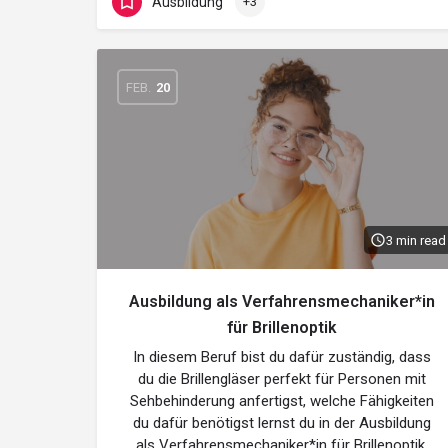
Ausbildung
+3
FEB.
20
3 min read
Ausbildung als Verfahrensmechaniker*in
für Brillenoptik
In diesem Beruf bist du dafür zuständig, dass
du die Brillengläser perfekt für Personen mit
Sehbehinderung anfertigst, welche Fähigkeiten
du dafür benötigst lernst du in der Ausbildung
als Verfahrensmechaniker*in für Brillenoptik.