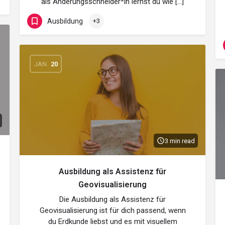
als Änderungsschneider*in lernst du wie […]
Ausbildung
+3
JAN.
20
3 min read
Ausbildung als Assistenz für
Geovisualisierung
Die Ausbildung als Assistenz für
Geovisualisierung ist für dich passend, wenn
du Erdkunde liebst und es mit visuellem