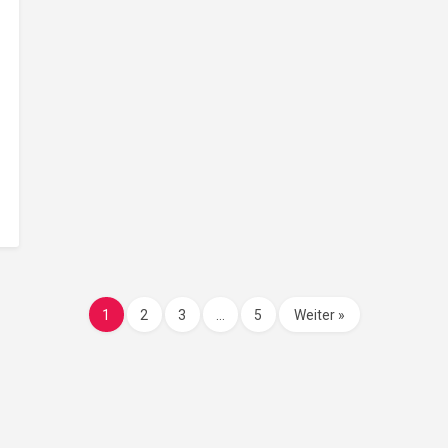
1
2
3
…
5
Weiter »