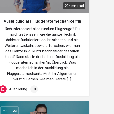
4 min read
Ausbildung als Fluggerätemechaniker*in
Dich interessiert alles rundum Flugzeuge? Du
möchtest wissen, wie die ganze Technik
dahinter funktioniert, an ihr Arbeiten und sie
Weiterentwickeln, sowie erforschen, wie man
das Ganze in Zukunft nachhaltiger gestalten
kann? Dann starte doch deine Ausbildung als
Fluggerätemechaniker*in. Überblick: Was
mache ich in der Ausbildung als
Fluggerätemechaniker*in? Im Allgemeinen
wirst du lernen, wie man Geräte […]
Ausbildung
+3
MÄRZ
23