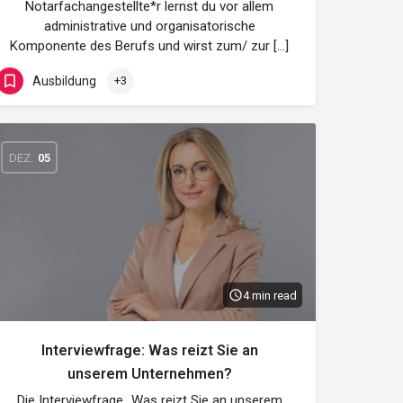
Notarfachangestellte*r lernst du vor allem
administrative und organisatorische
Komponente des Berufs und wirst zum/ zur […]
Ausbildung
+3
DEZ.
05
4 min read
Interviewfrage: Was reizt Sie an
unserem Unternehmen?
Die Interviewfrage „Was reizt Sie an unserem