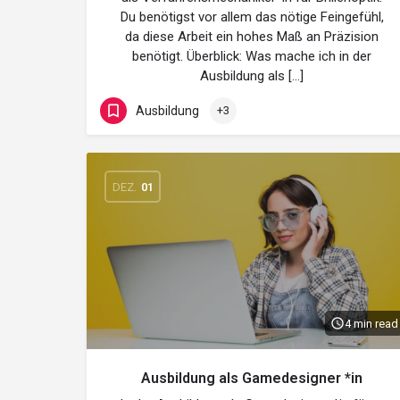
Du benötigst vor allem das nötige Feingefühl,
da diese Arbeit ein hohes Maß an Präzision
benötigt. Überblick: Was mache ich in der
Ausbildung als […]
Ausbildung
+3
DEZ.
01
4 min read
Ausbildung als Gamedesigner *in