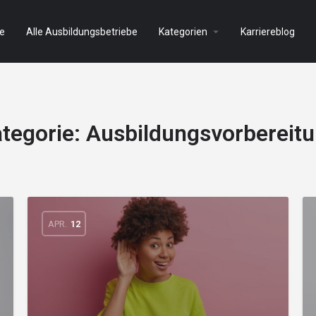
e
Alle Ausbildungsbetriebe
Kategorien
Karriereblog
tegorie:
Ausbildungsvorbereit
APR.
12