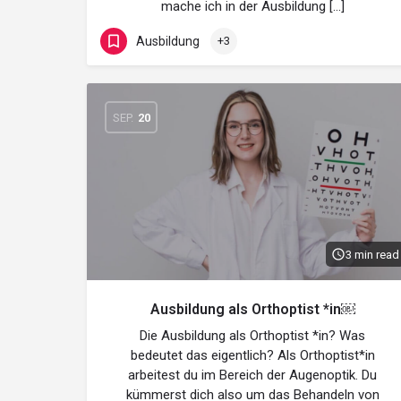
mache ich in der Ausbildung […]
Ausbildung
+3
SEP.
20
3 min read
Ausbildung als Orthoptist *in￼
Die Ausbildung als Orthoptist *in? Was
bedeutet das eigentlich? Als Orthoptist*in
arbeitest du im Bereich der Augenoptik. Du
kümmerst dich also um das Behandeln von