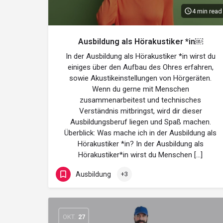
4 min read
Ausbildung als Hörakustiker *in￼
In der Ausbildung als Hörakustiker *in wirst du
einiges über den Aufbau des Ohres erfahren,
sowie Akustikeinstellungen von Hörgeräten.
Wenn du gerne mit Menschen
zusammenarbeitest und technisches
Verständnis mitbringst, wird dir dieser
Ausbildungsberuf liegen und Spaß machen.
Überblick: Was mache ich in der Ausbildung als
Hörakustiker *in? In der Ausbildung als
Hörakustiker*in wirst du Menschen […]
Ausbildung
+3
OKT.
27