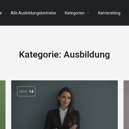
e
Alle Ausbildungsbetriebe
Kategorien
Karriereblog
Kategorie:
Ausbildung
NOV.
14