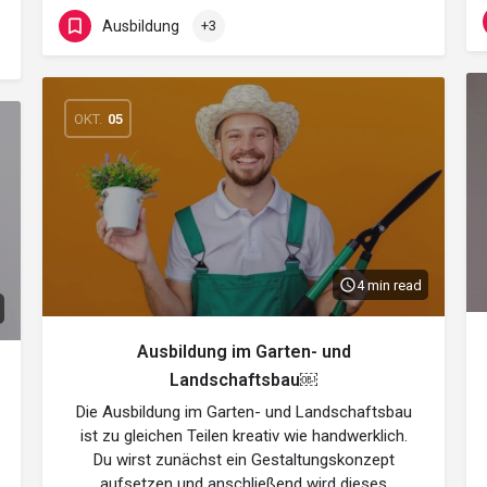
Ausbildung
+3
OKT.
05
4 min read
Ausbildung im Garten- und
Landschaftsbau￼
Die Ausbildung im Garten- und Landschaftsbau
ist zu gleichen Teilen kreativ wie handwerklich.
Du wirst zunächst ein Gestaltungskonzept
aufsetzen und anschließend wird dieses