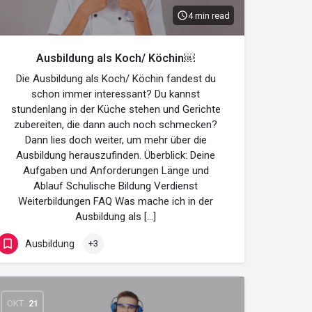
4 min read
Ausbildung als Koch/ Köchin￼
Die Ausbildung als Koch/ Köchin fandest du
schon immer interessant? Du kannst
stundenlang in der Küche stehen und Gerichte
zubereiten, die dann auch noch schmecken?
Dann lies doch weiter, um mehr über die
Ausbildung herauszufinden. Überblick: Deine
Aufgaben und Anforderungen Länge und
Ablauf Schulische Bildung Verdienst
Weiterbildungen FAQ Was mache ich in der
Ausbildung als […]
Ausbildung
+3
OKT.
21