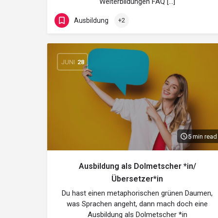
Weiterbildungen FAQ […]
Ausbildung
+2
JUNI
28
5 min read
Ausbildung als Dolmetscher *in/
Übersetzer*in
Du hast einen metaphorischen grünen Daumen,
was Sprachen angeht, dann mach doch eine
Ausbildung als Dolmetscher *in