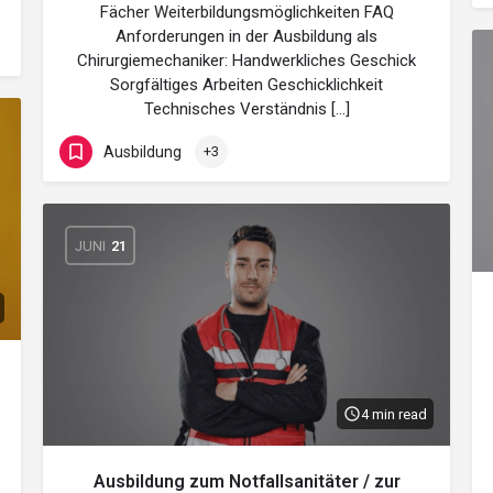
Fächer Weiterbildungsmöglichkeiten FAQ
Anforderungen in der Ausbildung als
Chirurgiemechaniker: Handwerkliches Geschick
Sorgfältiges Arbeiten Geschicklichkeit
Technisches Verständnis […]
Ausbildung
+3
JUNI
21
4 min read
Ausbildung zum Notfallsanitäter / zur