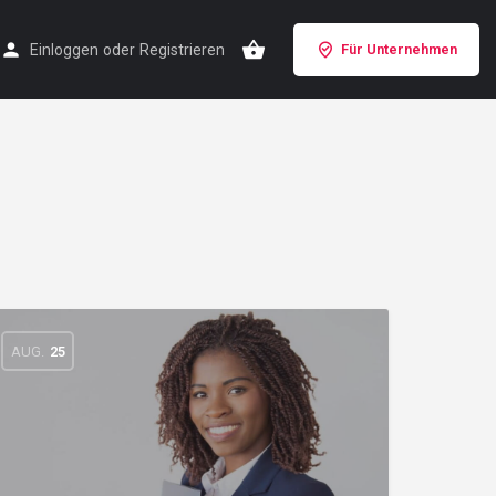
Einloggen
oder
Registrieren
Für Unternehmen
AUG.
25