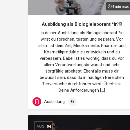
4 min read
Ausbildung als Biologielaborant *in￼
In deiner Ausbildung als Biologielaborant *in
wirst du forschen, testen und sezieren. Vor
allem ist dein Ziel, Medikamente, Pharma- und
Kosmetikprodukte zu entwickeln und zu
verbessern. Dabei ist es wichtig, dass du vor
allem Verantwortungsbewusst und sehr
sorgfältig arbeitest. Ebenfalls muss dir
bewusst sein, dass du in häufigen Bereichen
Tierversuche durchführen wirst. Überblick:
Deine Anforderungen […]
Ausbildung
+3
AUG.
04