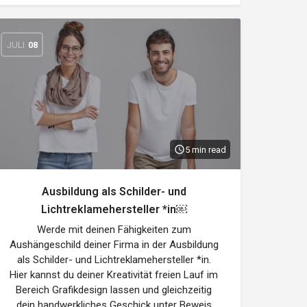
JULI
08
5 min read
Ausbildung als Schilder- und
Lichtreklamehersteller *in￼
Werde mit deinen Fähigkeiten zum
Aushängeschild deiner Firma in der Ausbildung
als Schilder- und Lichtreklamehersteller *in.
Hier kannst du deiner Kreativität freien Lauf im
Bereich Grafikdesign lassen und gleichzeitig
dein handwerkliches Geschick unter Beweis