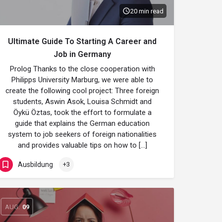
20 min read
Ultimate Guide To Starting A Career and
Job in Germany
Prolog Thanks to the close cooperation with
Philipps University Marburg, we were able to
create the following cool project: Three foreign
students, Aswin Asok, Louisa Schmidt and
Öykü Öztas, took the effort to formulate a
guide that explains the German education
system to job seekers of foreign nationalities
and provides valuable tips on how to […]
Ausbildung
+3
AUG.
09